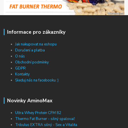
Informace pro zákazníky
Jak nakupovat na eshopu
Doručení a platba
O nás
Obchodní podmínky
GDPR
Kontakty
Sleduj nás na facebooku :)
Novinky AminoMax
Ultra Whey Protein CFM 82
Thermo Fat Burner - silný spalovač
Tribulus EXTRA silný - Sex a Vitalita