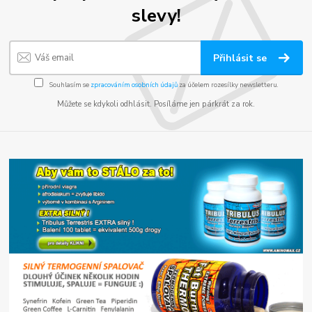
slevy!
Přihlásit se
Souhlasím se
zpracováním osobních údajů
za účelem rozesílky newsletteru.
Můžete se kdykoli odhlásit. Posíláme jen párkrát za rok.