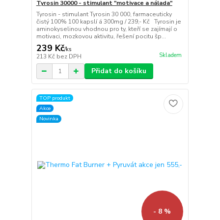
Tyrosin 30000 - stimulant "motivace a nálada"
Tyrosin - stimulant Tyrosin 30 000, farmaceuticky
čistý 100% 100 kapslí á 300mg / 239,- Kč Tyrosin je
aminokyselinou vhodnou pro ty, kteří se zajímají o
motivaci, mozkovou aktivitu, řešení pocitu šp...
239 Kč
/
ks
Skladem
213 Kč
bez DPH
Přidat do košíku
TOP produkt
Akce
Novinka
- 8 %