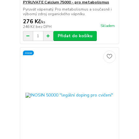
PYRUVATE Calcium 75000 - pro metabolismus
Pyruvát vápenatý. Pro metabolismus a současně i
výborný zdroj organického vápníku.
276 Kč
/
ks
Skladem
246 Kč
bez DPH
Přidat do košíku
Akce