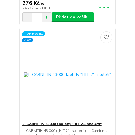
276 Kč
/
ks
Skladem
246 Kč
bez DPH
Přidat do košíku
TOP produkt
Akce
L-CARNITIN 43000 tablety "HIT 21. století"
L-CARNITIN 43 000 (,,HIT 21. století“) L-Carnitin-l-