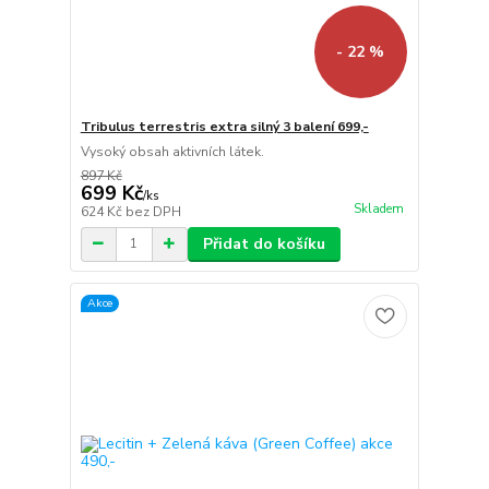
- 22 %
Tribulus terrestris extra silný 3 balení 699,-
Vysoký obsah aktivních látek.
897 Kč
699 Kč
/
ks
Skladem
624 Kč
bez DPH
Přidat do košíku
Akce