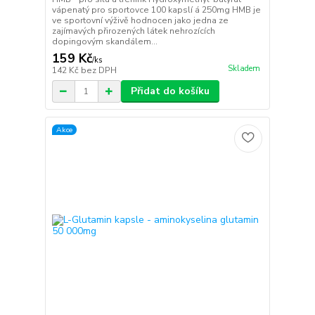
vápenatý pro sportovce 100 kapslí á 250mg HMB je
ve sportovní výživě hodnocen jako jedna ze
zajímavých přirozených látek nehrozících
dopingovým skandálem...
159 Kč
/
ks
Skladem
142 Kč
bez DPH
Přidat do košíku
Akce