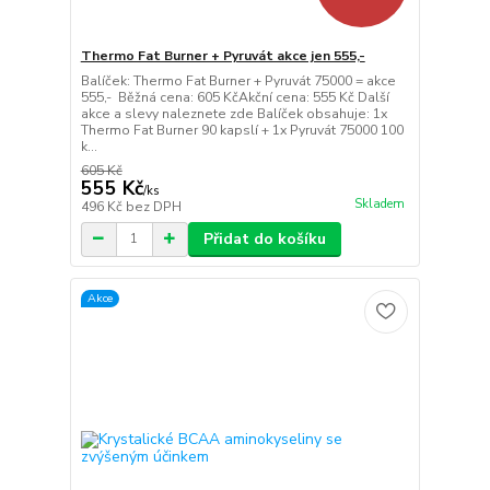
Thermo Fat Burner + Pyruvát akce jen 555,-
Balíček: Thermo Fat Burner + Pyruvát 75000 = akce
555,- Běžná cena: 605 KčAkční cena: 555 Kč Další
akce a slevy naleznete zde Balíček obsahuje: 1x
Thermo Fat Burner 90 kapslí + 1x Pyruvát 75000 100
k...
605 Kč
555 Kč
/
ks
Skladem
496 Kč
bez DPH
Přidat do košíku
Akce