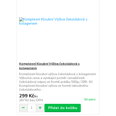
Komplexní Kloubní Výživa čokoládová s
kolagenem
Komplexní kloubní výživa čokoládová s kolagenem
Výborná cena a vynikající poměr cena/účinek
čokoládový nápoj ve fromě prášku 500g / 289,- Kč
Komplexní kloubní výživa ve formě lahodného
čokoládového ...
299 Kč
/
ks
Skladem
267 Kč
bez DPH
Přidat do košíku