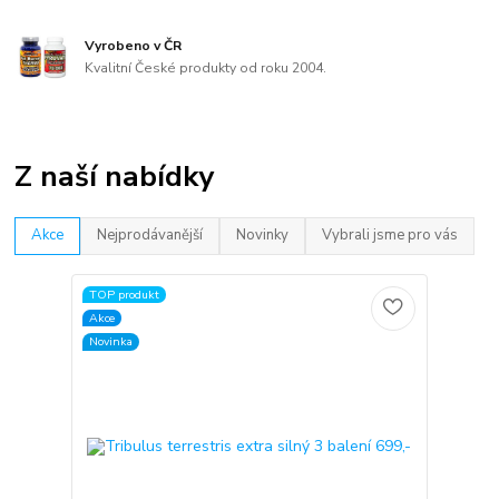
Vyrobeno v ČR
Kvalitní České produkty od roku 2004.
Z naší nabídky
Akce
Nejprodávanější
Novinky
Vybrali jsme pro vás
TOP produkt
Akce
Novinka