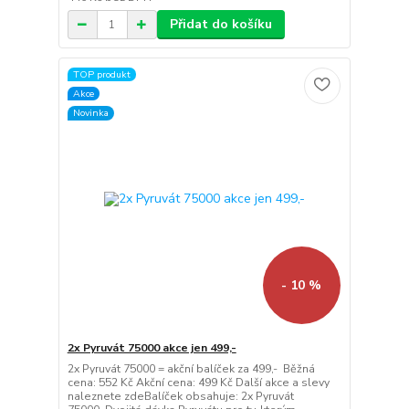
Přidat do košíku
TOP produkt
Akce
Novinka
- 10 %
2x Pyruvát 75000 akce jen 499,-
2x Pyruvát 75000 = akční balíček za 499,- Běžná
cena: 552 Kč Akční cena: 499 Kč Další akce a slevy
naleznete zdeBalíček obsahuje: 2x Pyruvát