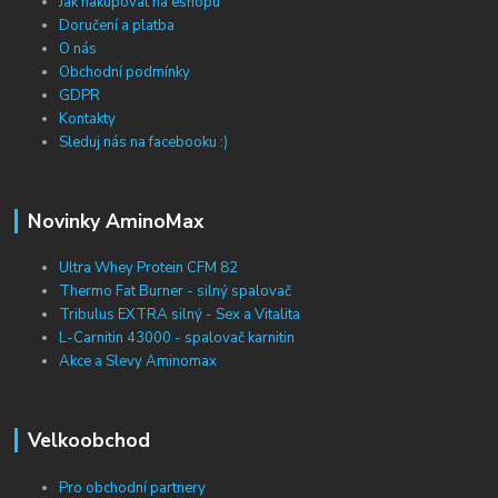
Jak nakupovat na eshopu
Doručení a platba
O nás
Obchodní podmínky
GDPR
Kontakty
Sleduj nás na facebooku :)
Novinky AminoMax
Ultra Whey Protein CFM 82
Thermo Fat Burner - silný spalovač
Tribulus EXTRA silný - Sex a Vitalita
L-Carnitin 43000 - spalovač karnitin
Akce a Slevy Aminomax
Velkoobchod
Pro obchodní partnery