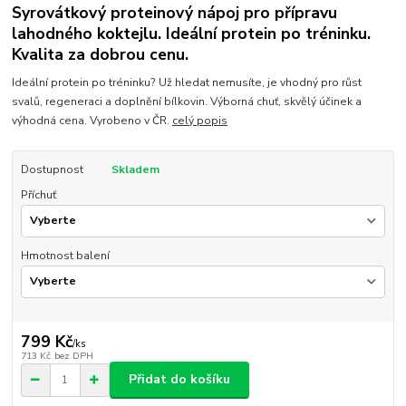
Syrovátkový proteinový nápoj pro přípravu
lahodného koktejlu. Ideální protein po tréninku.
Kvalita za dobrou cenu.
Ideální protein po tréninku? Už hledat nemusíte, je vhodný pro růst
svalů, regeneraci a doplnění bílkovin. Výborná chuť, skvělý účinek a
výhodná cena. Vyrobeno v ČR.
celý popis
Dostupnost
Skladem
Příchuť
Hmotnost balení
799 Kč
/
ks
713 Kč
bez DPH
Přidat do košíku