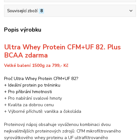
Související zboží
8
Popis výrobku
Ultra Whey Protein CFM+UF 82. Plus
BCAA zdarma
Velké balení 1500g za 799,- Kč
Proč Ultra Whey Protein CFM+UF 82?
+ Ideální protein po tréninku
+ Pro přibrání hmotnosti
+ Pro nabírání svalové hmoty
+ Kvalita za dobrou cenu
+ Výborné příchutě: vanilka a čokoláda
Proteinový nápoj obsahuje vyváženou kombinaci dvou
nejkvalitnějších proteinových zdrojů: CFM mikrofiltrovaného
syrovátkového whey proteinu a UF ultrafiltrovaného