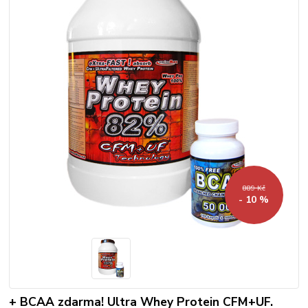
889 Kč
- 10 %
+ BCAA zdarma! Ultra Whey Protein CFM+UF.