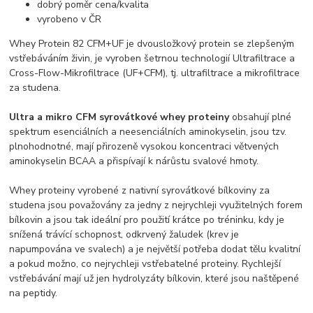
dobrý poměr cena/kvalita
vyrobeno v ČR
Whey Protein 82 CFM+UF je dvousložkový protein se zlepšeným
vstřebáváním živin, je vyroben šetrnou technologií Ultrafiltrace a
Cross-Flow-Mikrofiltrace (UF+CFM), tj. ultrafiltrace a mikrofiltrace
za studena.
Ultra a mikro CFM syrovátkové whey proteiny
obsahují plné
spektrum esenciálních a neesenciálních aminokyselin, jsou tzv.
plnohodnotné, mají přirozeně vysokou koncentraci větvených
aminokyselin BCAA a přispívají k nárůstu svalové hmoty.
Whey proteiny vyrobené z nativní syrovátkové bílkoviny za
studena jsou považovány za jedny z nejrychleji využitelných forem
bílkovin a jsou tak ideální pro použití krátce po tréninku, kdy je
snížená trávící schopnost, odkrvený žaludek (krev je
napumpována ve svalech) a je největší potřeba dodat tělu kvalitní
a pokud možno, co nejrychleji vstřebatelné proteiny. Rychlejší
vstřebávání mají už jen hydrolyzáty bílkovin, které jsou naštěpené
na peptidy.