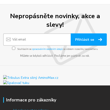
Nepropásněte novinky, akce a
slevy!
Přihlásit se
Souhlasím se
zpracováním osobních údajů
za účelem rozesílky newsletteru.
Můžete se kdykoli odhlásit. Posíláme jen párkrát za rok.
Informace pro zákazníky