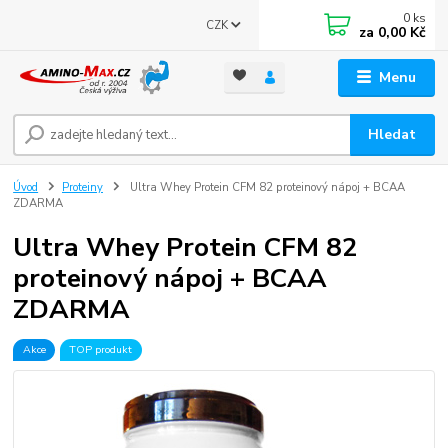
0
ks
CZK
za
0,00 Kč
Menu
Hledat
Úvod
Proteiny
Ultra Whey Protein CFM 82 proteinový nápoj + BCAA
ZDARMA
Ultra Whey Protein CFM 82
proteinový nápoj + BCAA
ZDARMA
Akce
TOP produkt